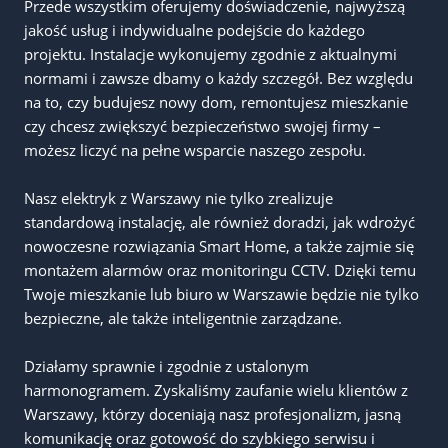
Przede wszystkim oferujemy doświadczenie, najwyższą
jakość usług i indywidualne podejście do każdego
projektu. Instalacje wykonujemy zgodnie z aktualnymi
normami i zawsze dbamy o każdy szczegół. Bez względu
na to, czy budujesz nowy dom, remontujesz mieszkanie
czy chcesz zwiększyć bezpieczeństwo swojej firmy –
możesz liczyć na pełne wsparcie naszego zespołu.
Nasz elektryk z Warszawy nie tylko zrealizuje
standardową instalację, ale również doradzi, jak wdrożyć
nowoczesne rozwiązania Smart Home, a także zajmie się
montażem alarmów oraz monitoringu CCTV. Dzięki temu
Twoje mieszkanie lub biuro w Warszawie będzie nie tylko
bezpieczne, ale także inteligentnie zarządzane.
Działamy sprawnie i zgodnie z ustalonym
harmonogramem. Zyskaliśmy zaufanie wielu klientów z
Warszawy, którzy doceniają nasz profesjonalizm, jasną
komunikację oraz gotowość do szybkiego serwisu i