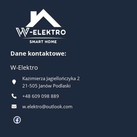
Dane kontaktowe:
W-Elektro
Kazimierza Jagiellończyka 2
21-505 Janów Podlaski
+48 609 098 889
w.elektro@outlook.com
Facebook