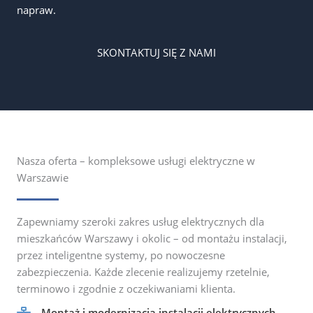
napraw.
SKONTAKTUJ SIĘ Z NAMI
Nasza oferta – kompleksowe usługi elektryczne w
Warszawie
Zapewniamy szeroki zakres usług elektrycznych dla
mieszkańców Warszawy i okolic – od montażu instalacji,
przez inteligentne systemy, po nowoczesne
zabezpieczenia. Każde zlecenie realizujemy rzetelnie,
terminowo i zgodnie z oczekiwaniami klienta.
Montaż i modernizacja instalacji elektrycznych